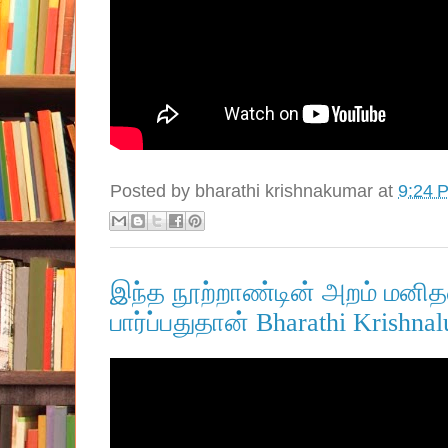
Posted by
bharathi krishnakumar
at
9:24 
இந்த நூற்றாண்டின் அறம் ம
பார்ப்பதுதான் Bharathi Krishnalu