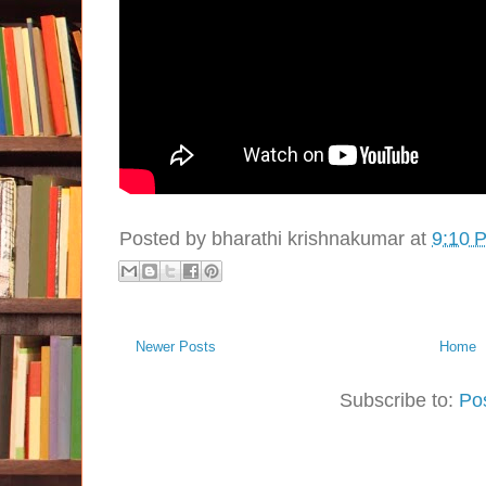
Posted by
bharathi krishnakumar
at
9:10 
Newer Posts
Home
Subscribe to:
Po